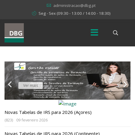
administracao@dbg.pt
Seg - Sex (09:30 - 13:00 / 14:00 - 18:30)
dbGEP-E
Ver mais
Novas Tabelas de IRS para 2026 (Açores)
(823)
09 fevereiro 2026
Novas Tabelas de IRS para 2026 (Continente)