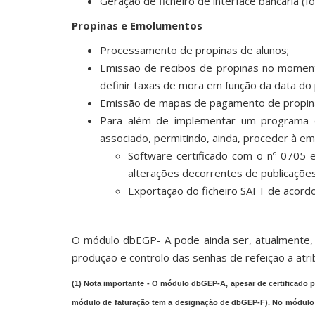
Geração de ficheiro de interface bancária 
Propinas e Emolumentos
Processamento de propinas de alunos;
Emissão de recibos de propinas no momento
definir taxas de mora em função da data d
Emissão de mapas de pagamento de propinas,
Para além de implementar um programa 
associado, permitindo, ainda, proceder à e
Software certificado com o nº 0705 
alterações decorrentes de publicações
Exportação do ficheiro SAFT de acord
O módulo dbEGP- A pode ainda ser, atualment
produção e controlo das senhas de refeição a atr
(1) Nota importante - O módulo dbGEP-A, apesar de certificado p
módulo de faturação tem a designação de dbGEP‑F). No módulo