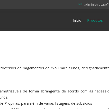
administracao@
Início
Produtos
rocessos de pagamentos de e/ou para alunos, designadamente
rametrizáveis de forma abrangente de acordo com as necessi
unos;
e Propinas, para além de várias listagens de subsídios