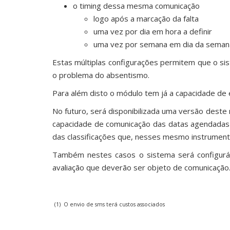
o timing dessa mesma comunicação
logo após a marcação da falta
uma vez por dia em hora a definir
uma vez por semana em dia da semana 
Estas múltiplas configurações permitem que o si
o problema do absentismo.
Para além disto o módulo tem já a capacidade d
No futuro, será disponibilizada uma versão deste
capacidade de comunicação das datas agendadas p
das classificações que, nesses mesmo instrumento
Também nestes casos o sistema será configuráv
avaliação que deverão ser objeto de comunicação
(1) O envio de sms terá custos associados