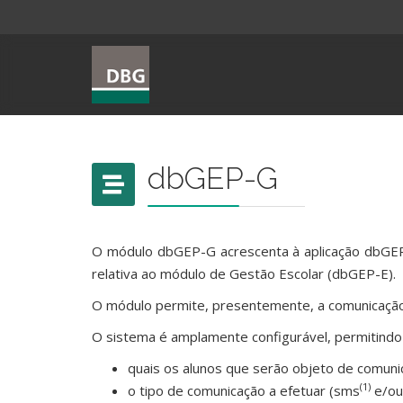
dbGEP-G
O módulo dbGEP-G acrescenta à aplicação dbGEP
relativa ao módulo de Gestão Escolar (dbGEP-E).
O módulo permite, presentemente, a comunicação
O sistema é amplamente configurável, permitindo 
quais os alunos que serão objeto de comuni
(1)
o tipo de comunicação a efetuar (sms
e/ou