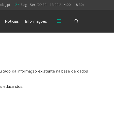
dbg.pt
Seg - Sex (09:30 - 13:00 / 14:00 - 18:30)
Notícias
Informações
ultado da informação existente na base de dados
os educandos.