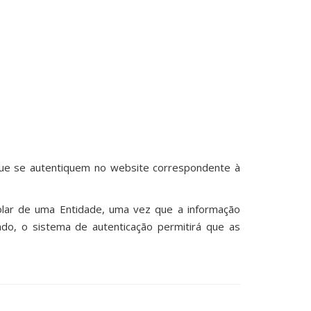
 que se autentiquem no website correspondente à
colar de uma Entidade, uma vez que a informação
ado, o sistema de autenticação permitirá que as