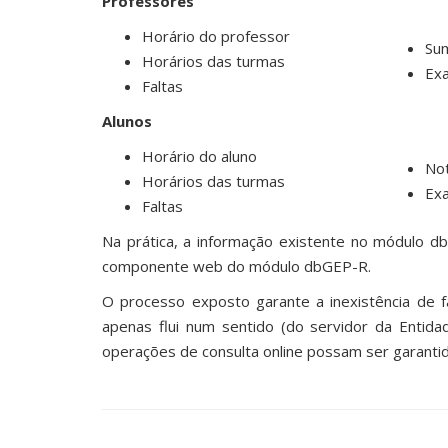
Professores
Horário do professor
Su
Horários das turmas
Ex
Faltas
Alunos
Horário do aluno
No
Horários das turmas
Ex
Faltas
Na prática, a informação existente no módulo d
componente web do módulo dbGEP-R.
O processo exposto garante a inexistência de f
apenas flui num sentido (do servidor da Entida
operações de consulta online possam ser garanti