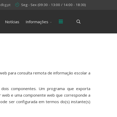
dbg.pt
Seg - Sex (09:30 - 13:00 / 14:00 - 18:30)
Notícias
Informações
web para consulta remota de informação escolar a
r dois componentes. Um programa que exporta
or web e uma componente web que corresponde a
de ser configurada em termos do(s) instante(s)