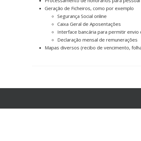
Processamento de honorários para pessoal
Geração de Ficheiros, como por exemplo
Segurança Social online
Caixa Geral de Aposentações
Interface bancária para permitir envi
Declaração mensal de remunerações
Mapas diversos (recibo de vencimento, folha 