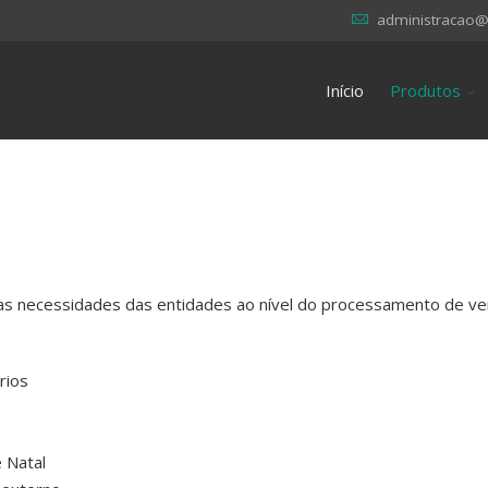
administracao@
Início
Produtos
s necessidades das entidades ao nível do processamento de ve
rios
 Natal