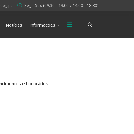
dbg.pt
Seg - Sex (09:30 - 13:00 / 14:00 - 18:30)
Notícias
Informações
ncimentos e honorários.