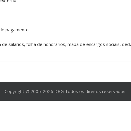
 externo
o de pagamento
de salários, folha de honorários, mapa de encargos sociais, decla
Copyright © 2005-2026 DBG Todos os direitos reservados.