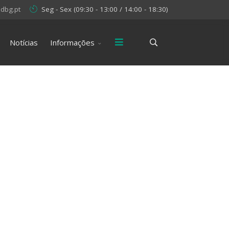
dbg.pt
Seg - Sex (09:30 - 13:00 / 14:00 - 18:30)
Notícias
Informações