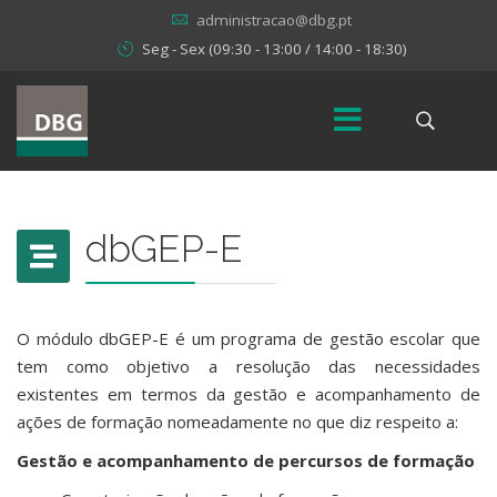
administracao@dbg.pt
Seg - Sex (09:30 - 13:00 / 14:00 - 18:30)
dbGEP-E
O módulo dbGEP-E é um programa de gestão escolar que
tem como objetivo a resolução das necessidades
existentes em termos da gestão e acompanhamento de
ações de formação nomeadamente no que diz respeito a:
Gestão e acompanhamento de percursos de formação