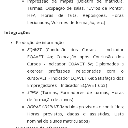
Impressão de mapas (Boletim de matrícula,
Turmas, Ocupação de salas, “Livros de Ponto”,
HFA, Horas de falta, Reposições, Horas
Lecionadas, Volumes de formação, etc.)
Integrações
Produção de informação
EQAVET
(
Conclusão dos Cursos - Indicador
EQAVET 4a; Colocação após Conclusão dos
Cursos - Indicador EQAVET 5a; Diplomados a
exercer profissões relacionadas com o
curso/AEF - Indicador EQAVET 6a; Satisfação dos
Empregadores - Indicador EQAVET 6b3
)
SIIFSE
(Turmas; Formadores de turmas; Horas
de formação de alunos)
DGEstE / DSRLVT
(Módulos previstos e concluídos;
Horas previstas, dadas e assistidas; Lista
nominal de alunos matriculados)