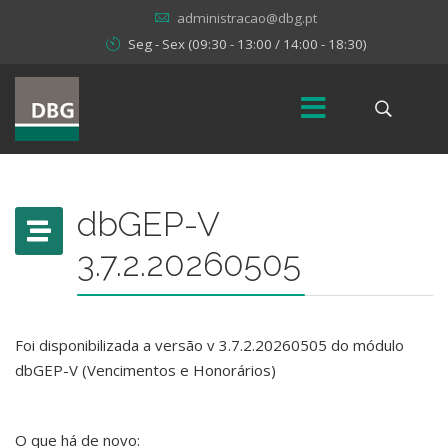
administracao@dbg.pt
Seg - Sex (09:30 - 13:00 / 14:00 - 18:30)
dbGEP-V
3.7.2.20260505
Foi disponibilizada a versão v 3.7.2.20260505 do módulo
dbGEP-V (Vencimentos e Honorários)
O que há de novo: