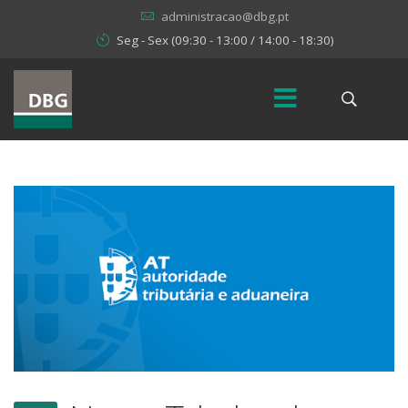
administracao@dbg.pt
Seg - Sex (09:30 - 13:00 / 14:00 - 18:30)